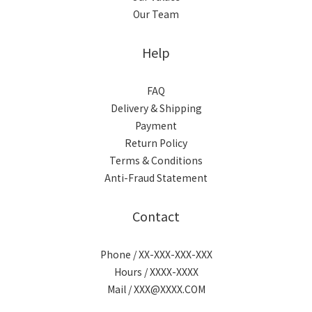
Our Team
Help
FAQ
Delivery & Shipping
Payment
Return Policy
Terms & Conditions
Anti-Fraud Statement
Contact
Phone / XX-XXX-XXX-XXX
Hours / XXXX-XXXX
Mail / XXX@XXXX.COM