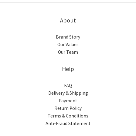
About
Brand Story
Our Values
Our Team
Help
FAQ
Delivery & Shipping
Payment
Return Policy
Terms & Conditions
Anti-Fraud Statement