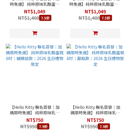
時免運】 純粹原味乳酪蛋糕
時免運】純粹原味乳酪蛋糕 6
6吋+小小公爵3入禮盒 〔甜
吋+小小公爵3入禮盒 〔蝴蝶
NT$1,049
NT$1,049
點款〕
結款〕
NT$1,400
NT$1,400
7.5折
7.5折
【Hello Kitty 聯名首發│加
【Hello Kitty 聯名首發│加
碼限時免運】 純粹原味乳酪
碼限時免運】 純粹原味乳酪
蛋糕 6吋｜蝴蝶結款｜2026
蛋糕 6吋｜甜點款｜2026 生
NT$750
NT$750
生日禮物限定
日禮物限定
NT$950
NT$950
7.9折
7.9折