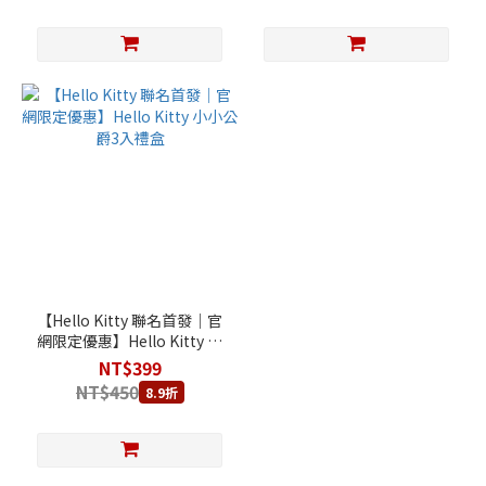
【Hello Kitty 聯名首發｜官
網限定優惠】Hello Kitty 小
小公爵3入禮盒
NT$399
NT$450
8.9折