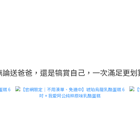
無論送爸爸，還是犒賞自己，一次滿足更划