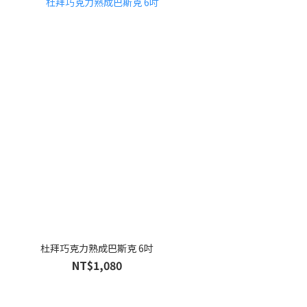
杜拜巧克力熟成巴斯克 6吋
NT$1,080