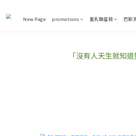
New Page
promotions
重乳酪蛋糕
巴斯
「沒有人天生就知道