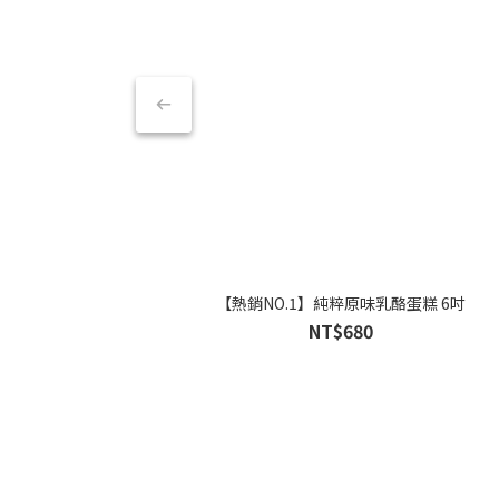
【熱銷NO.1】純粹原味乳酪蛋糕 6吋
NT$680