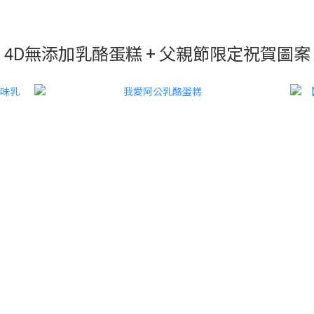
4D無添加乳酪蛋糕 + 父親節限定祝賀圖案