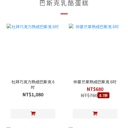
巴斯克乳酪蛋糕
杜拜巧克力熟成巴斯克 6
仲夏芒果熟成巴斯克 6吋
吋
NT$680
NT$1,080
NT$780
8.7折