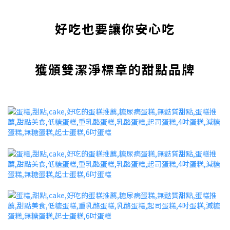
好吃也要讓你安心吃
獲頒雙潔淨標章的甜點品牌