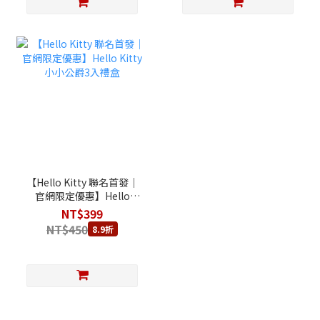
【Hello Kitty 聯名首發｜
官網限定優惠】Hello
Kitty 小小公爵3入禮盒
NT$399
NT$450
8.9折