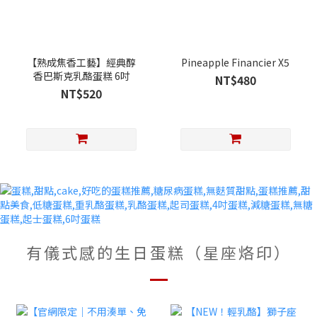
【熟成焦香工藝】經典醇
Pineapple Financier X5
香巴斯克乳酪蛋糕 6吋
NT$480
NT$520
有儀式感的生日蛋糕（星座烙印）