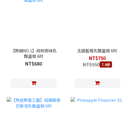
【熱銷NO.1】純粹原味乳
北國藍莓乳酪蛋糕 6吋
酪蛋糕 6吋
NT$750
NT$680
NT$950
7.9折