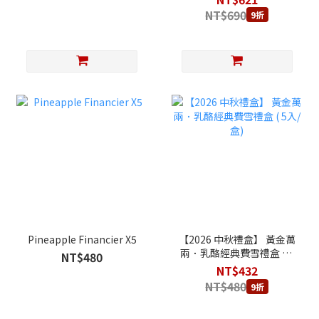
NT$690
9折
Pineapple Financier X5
【2026 中秋禮盒】 黃金萬
兩．乳酪經典費雪禮盒 ( 5
NT$480
入/盒)
NT$432
NT$480
9折