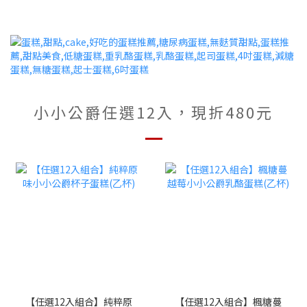
小小公爵任選12入，現折480元
【任選12入組合】純粹原
【任選12入組合】楓糖蔓