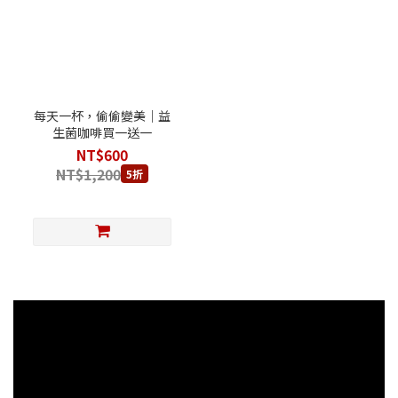
每天一杯，偷偷變美｜益
生菌咖啡買一送一
NT$600
NT$1,200
5折