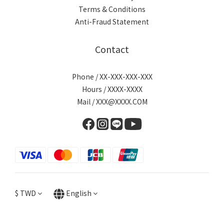
Terms & Conditions
Anti-Fraud Statement
Contact
Phone / XX-XXX-XXX-XXX
Hours / XXXX-XXXX
Mail / XXX@XXXX.COM
$
TWD
English