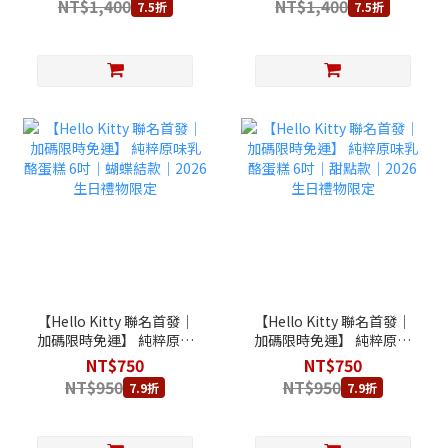
NT$1,400
NT$1,400
7.5折
7.5折
【Hello Kitty 聯名首發│
【Hello Kitty 聯名首發│
加碼限時免運】 純粹原味
加碼限時免運】 純粹原味
乳酪蛋糕 6吋｜蝴蝶結款
乳酪蛋糕 6吋｜甜點款｜
NT$750
NT$750
｜2026 生日禮物限定
2026 生日禮物限定
NT$950
NT$950
7.9折
7.9折