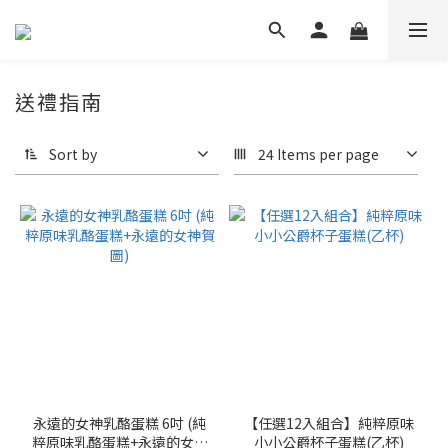
送禮指南
Sort by
24 Items per page
永遠的女神乳酪蛋糕 6吋 (純
【任選12入組合】純粹原味
粹原味乳酪蛋糕+永遠的女神
小小公爵杯子蛋糕(乙杯)