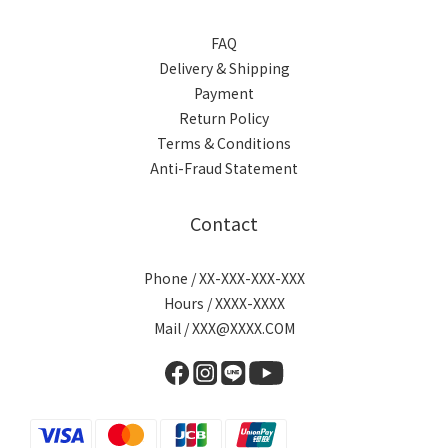
FAQ
Delivery & Shipping
Payment
Return Policy
Terms & Conditions
Anti-Fraud Statement
Contact
Phone / XX-XXX-XXX-XXX
Hours / XXXX-XXXX
Mail / XXX@XXXX.COM