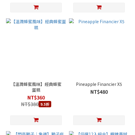
【溫潤蜂蜜風味】經典蜂蜜
Pineapple Financier X5
蛋糕
NT$480
NT$360
NT$380
9.5折