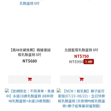
【風味收藏推薦】楓糖蔓越
北國藍莓乳酪蛋糕 6吋
莓乳酪蛋糕 6吋
NT$750
NT$680
NT$950
7.9折