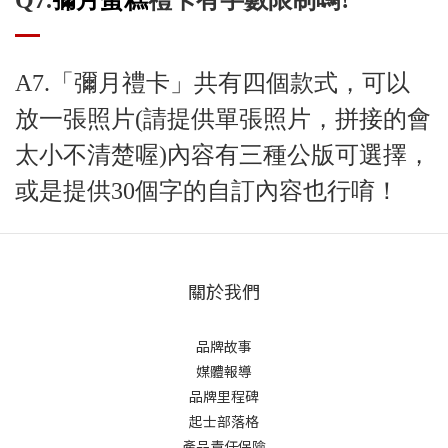
Q7.
彌月蛋糕
禮卡有字數限制嗎?
A7.「彌月禮卡」共有四個款式，可以
放一張照片(請提供單張照片，拼接的會
太小不清楚喔)內容有三種公版可選擇，
或是提供30個字的自訂內容也行唷！
關於我們
品牌故事
媒體報導
品牌里程碑
起士部落格
產品責任保險