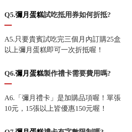
Q5.
彌月蛋糕
試吃抵用券如何折抵?
A5.只要貴賓試吃完三個月內訂購25盒
以上彌月蛋糕即可一次折抵喔！
Q6.
彌月蛋糕
製作禮卡需要費用嗎?
A6.「彌月禮卡」是加購品項喔！單張
10元，15張以上皆優惠150元喔！