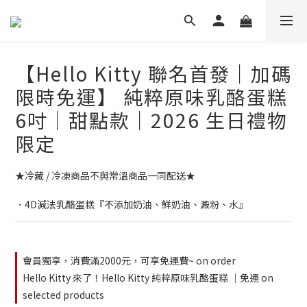
【Hello Kitty 聯名首發│加碼
限時免運】 純粹原味乳酪蛋糕
6吋｜甜點款｜2026 生日禮物
限定
★冷藏 / 冷凍商品不與常溫商品一同配送★
．4D減法乳酪蛋糕『不添加奶油、鮮奶油、澱粉、水』
會員獨享，消費滿2000元，可享免運費~ on order
Hello Kitty 來了！Hello Kitty 純粹原味乳酪蛋糕 ｜免運 on
selected products