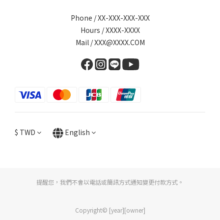
Phone / XX-XXX-XXX-XXX
Hours / XXXX-XXXX
Mail / XXX@XXXX.COM
$
TWD
English
提醒您，我們不會以電話或簡訊方式通知變更付款方式。
Copyright© [year][owner]