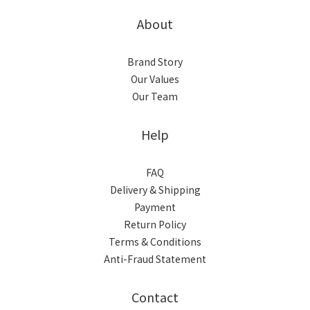
About
Brand Story
Our Values
Our Team
Help
FAQ
Delivery & Shipping
Payment
Return Policy
Terms & Conditions
Anti-Fraud Statement
Contact