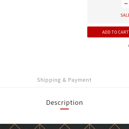
SAL
ADD TO CART
Shipping & Payment
Description