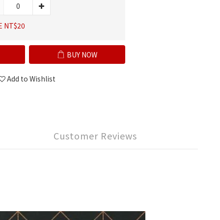
E NT$20
BUY NOW
Add to Wishlist
Customer Reviews