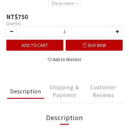
Show more
NT$750
Quantity
ADD TO CART
BUY NOW
Add to Wishlist
Shipping &
Customer
Description
Payment
Reviews
Description