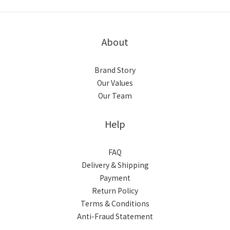
About
Brand Story
Our Values
Our Team
Help
FAQ
Delivery & Shipping
Payment
Return Policy
Terms & Conditions
Anti-Fraud Statement