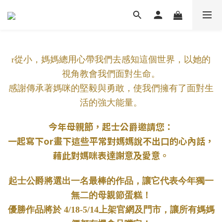
r從小，媽媽總用心帶我們去感知這個世界，以她的
視角教會我們面對生命。
感謝傳承著媽咪的堅毅與勇敢，使我們擁有了面對生
活的強大能量。
今年母親節，起士公爵邀請您：
一起寫下or畫下這些平常對媽媽說不出口的心內話，
藉此對媽咪表達謝意及愛意。
起士公爵將選出一名最棒的作品，讓它代表今年獨一
無二的母親節蛋糕！
優勝作品將於 4/18-5/14上架官網及門市，讓所有媽媽