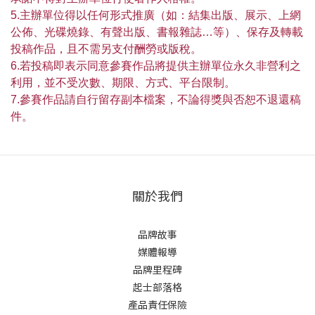
5.主辦單位得以任何形式推廣（如：結集出版、展示、上網
公佈、光碟燒錄、有聲出版、書報雜誌…等）、保存及轉載
投稿作品，且不需另支付酬勞或版稅。
6.若投稿即表示同意參賽作品將提供主辦單位永久非營利之
利用，並不受次數、期限、方式、平台限制。
7.參賽作品請自行留存副本檔案，不論得獎與否恕不退還稿
件。
關於我們
品牌故事
媒體報導
品牌里程碑
起士部落格
產品責任保險