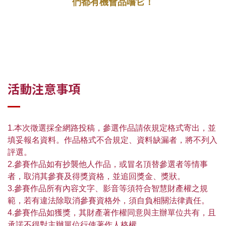
們都有機會品嚐它！
活動注意事項
1.本次徵選採全網路投稿，參選作品請依規定格式寄出，並
填妥報名資料。作品格式不合規定、資料缺漏者，將不列入
評選。
2.參賽作品如有抄襲他人作品，或冒名頂替參選者等情事
者，取消其參賽及得獎資格，並追回獎金、獎狀。
3.參賽作品所有內容文字、影音等須符合智慧財產權之規
範，若有違法除取消參賽資格外，須自負相關法律責任。
4.參賽作品如獲獎，其財產著作權同意與主辦單位共有，且
承諾不得對主辦單位行使著作人格權。