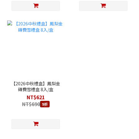
【2026中秋禮盒】鳳梨金
磚費雪禮盒 8入/盒
NT$621
NT$690
9折