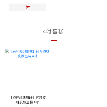
4吋蛋糕
【純粹經典風味】純粹原
味乳酪蛋糕 4吋