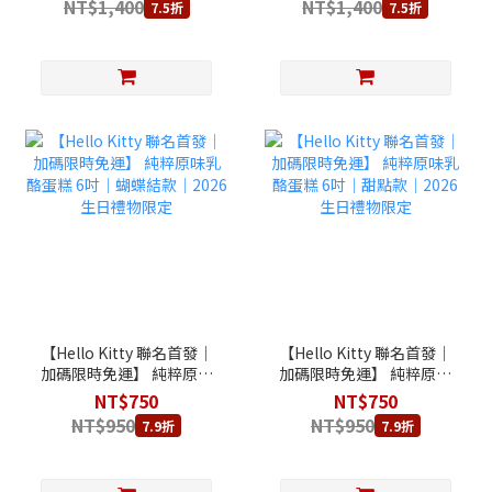
NT$1,400
NT$1,400
7.5折
7.5折
【Hello Kitty 聯名首發│
【Hello Kitty 聯名首發│
加碼限時免運】 純粹原味
加碼限時免運】 純粹原味
乳酪蛋糕 6吋｜蝴蝶結款
乳酪蛋糕 6吋｜甜點款｜
NT$750
NT$750
｜2026 生日禮物限定
2026 生日禮物限定
NT$950
NT$950
7.9折
7.9折