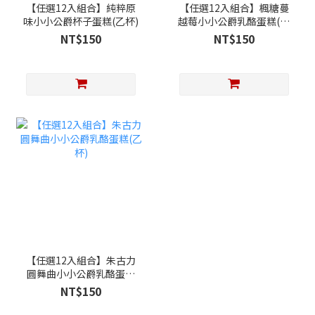
【任選12入組合】純粹原
【任選12入組合】楓糖蔓
味小小公爵杯子蛋糕(乙杯)
越莓小小公爵乳酪蛋糕(乙
杯)
NT$150
NT$150
【任選12入組合】朱古力
圓舞曲小小公爵乳酪蛋糕
(乙杯)
NT$150