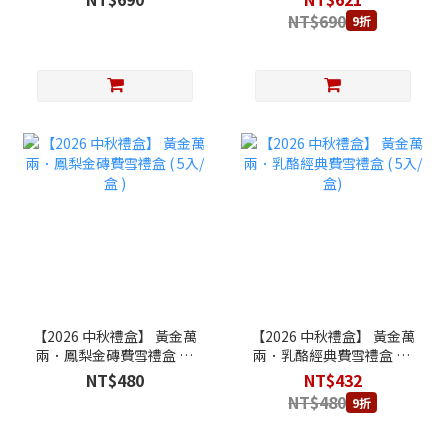
費雪4入)
NT$690
9折
【2026 中秋禮盒】 黃金萬
【2026 中秋禮盒】 黃金萬
兩．鳳梨金磚費雪禮盒 ( 5
兩．乳酪經典費雪禮盒 ( 5
入/盒 )
入/盒)
NT$480
NT$432
NT$480
9折