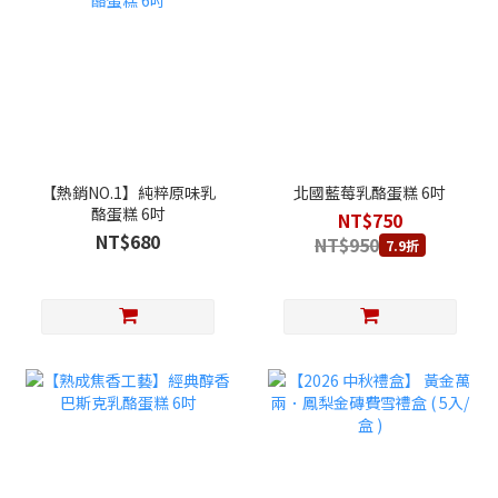
【熱銷NO.1】純粹原味乳
北國藍莓乳酪蛋糕 6吋
酪蛋糕 6吋
NT$750
NT$680
NT$950
7.9折