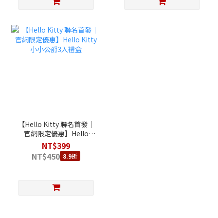
【Hello Kitty 聯名首發｜
官網限定優惠】Hello
Kitty 小小公爵3入禮盒
NT$399
NT$450
8.9折