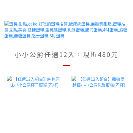
小小公爵任選12入，現折480元