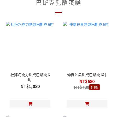
巴斯克乳酪蛋糕
杜拜巧克力熟成巴斯克 6
仲夏芒果熟成巴斯克 6吋
吋
NT$680
NT$1,080
NT$780
8.7折