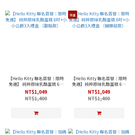
限量
【Hello Kitty 聯名首發│限時
【Hello Kitty 聯名首發│限時
免運】 純粹原味乳酪蛋糕 6吋
免運】純粹原味乳酪蛋糕 6吋
+小小公爵3入禮盒 〔甜點
+小小公爵3入禮盒 〔蝴蝶結
NT$1,049
NT$1,049
款〕
款〕
NT$1,400
NT$1,400