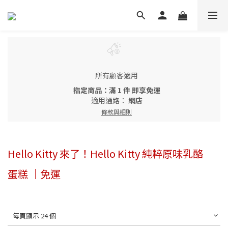
所有顧客適用
指定商品：滿 1 件 即享免運
適用通路：
網店
條款與細則
Hello Kitty 來了！Hello Kitty 純粹原味乳酪
蛋糕 ｜免運
每頁顯示 24 個