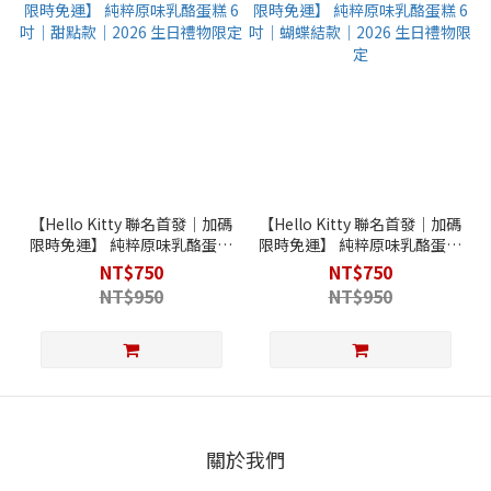
【Hello Kitty 聯名首發│加碼
【Hello Kitty 聯名首發│加碼
限時免運】 純粹原味乳酪蛋糕
限時免運】 純粹原味乳酪蛋糕
6吋｜甜點款｜2026 生日禮物
6吋｜蝴蝶結款｜2026 生日禮
NT$750
NT$750
限定
物限定
NT$950
NT$950
關於我們