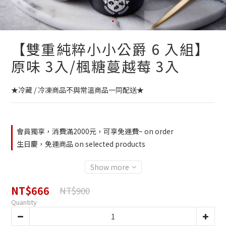
【雙重純粹小小公爵 6 入組】
原味 3入/楓糖蔓越莓 3入
★冷藏 / 冷凍商品不與常溫商品一同配送★
會員獨享，消費滿2000元，可享免運費~ on order
生日慶，免運商品 on selected products
Show more
NT$666
NT$900
Quantity