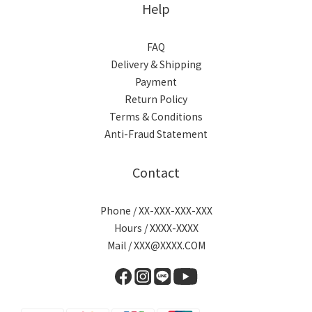
Help
FAQ
Delivery & Shipping
Payment
Return Policy
Terms & Conditions
Anti-Fraud Statement
Contact
Phone / XX-XXX-XXX-XXX
Hours / XXXX-XXXX
Mail / XXX@XXXX.COM