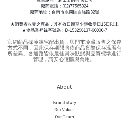
廠商電話：(02)77565324
廠商地址：台南市永康區自強路32號
★消費者收受之商品，其有效日期至少距收受日15日以上
★食品業登錄字號為：D-153296137-00000-7
官網商品採冷凍宅配出貨，與門市冷藏販售之保存
方式不同，因此保存期限將依商品實際保存溫層有
所差異。各通路皆依最佳賞味狀態與品質標準進行
管理，請安心選購與食用。
About
Brand Story
Our Values
Our Team