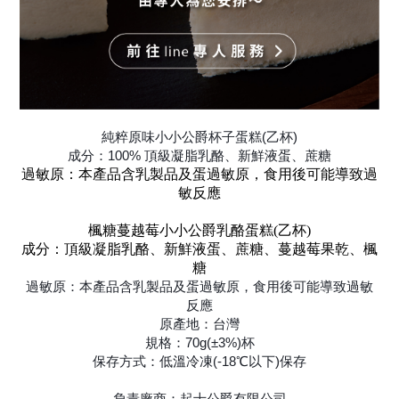
純粹原味小小公爵杯子蛋糕(乙杯)
成分：100% 頂級凝脂乳酪、新鮮液蛋、蔗糖
過敏原：本產品含乳製品及蛋過敏原，食用後可能導致過
敏反應
楓糖蔓越莓小小公爵乳酪蛋糕(乙杯)
成分：頂級凝脂乳酪、新鮮液蛋、蔗糖、蔓越莓果乾、楓
糖
過敏原：本產品含乳製品及蛋過敏原，食用後可能導致過敏
反應
原產地：台灣
規格：70g(±3%)杯
保存方式：低溫冷凍(-18℃以下)保存
負責廠商：起士公爵有限公司