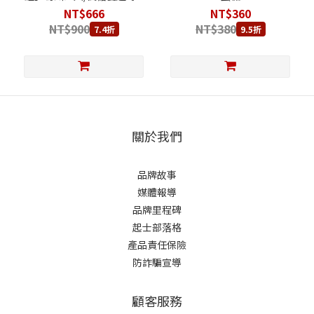
入
NT$666
NT$360
NT$900
NT$380
7.4折
9.5折
關於我們
品牌故事
媒體報導
品牌里程碑
起士部落格
產品責任保險
防詐騙宣導
顧客服務