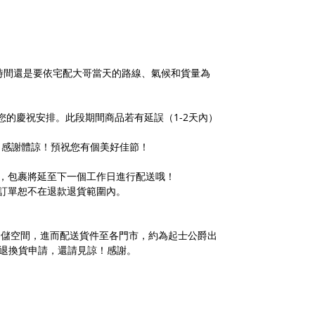
時間還是要依宅配大哥當天的路線、氣候和貨量為
的慶祝安排。此段期間商品若有延誤（1-2天內）
度，感謝體諒！預祝您有個美好佳節！
，包裹將延至下一個工作日進行配送哦！
訂單恕不在退款退貨範圍內。
倉儲空間，進而配送貨件至各門市，約為起士公爵出
受退換貨申請，還請見諒！感謝。