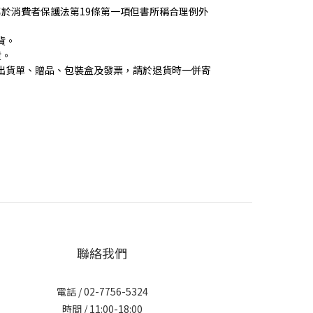
於消費者保護法第19條第一項但書所稱合理例外
貨。
貨。
出貨單、贈品、包裝盒及發票，請於退貨時一併寄
聯絡我們
電話 / 02-7756-5324
時間 / 11:00-18:00