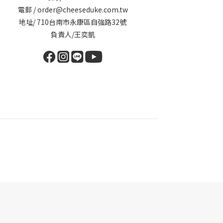
電郵 / order@cheeseduke.com.tw
地址/ 710台南市永康區自強路32號
負責人/王奕凱