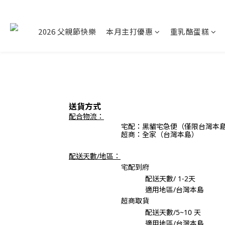
2026 父親節快樂
本月主打優惠
重乳酪蛋糕
送貨方式
配合物流：
宅配：
黑貓宅急便
（僅限台灣本
超商：全家（台灣本島）
配送天數/地區：
宅配到府
配送天數/ 1-2
天
適用地區/台灣本島
超商取貨
配送天數/
5~10 天
適用地區/台灣本島