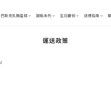
巴斯克乳酪蛋糕
甜點系列
生日慶祝
送禮指南
運送政策
島）