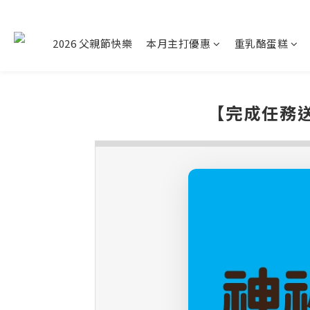
2026 父親節快樂
本月主打優惠
重乳酪蛋糕
【完成任務