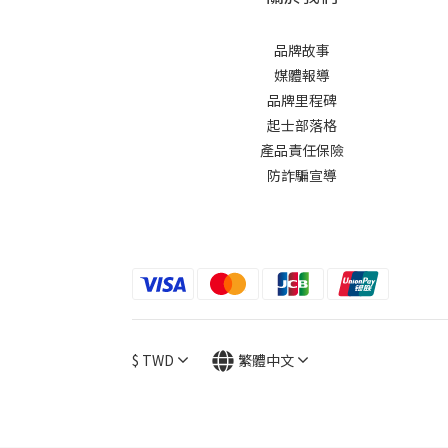
品牌故事
媒體報導
品牌里程碑
起士部落格
產品責任保險
防詐騙宣導
$
TWD
繁體中文