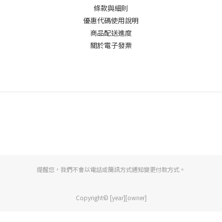
條款與細則
優惠代碼使用說明
商品配送進度
關於電子發票
提醒您，我們不會以電話或簡訊方式通知變更付款方式。
Copyright© [year][owner]