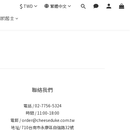
$
TWD
繁體中文
關於起士
聯絡我們
電話 / 02-7756-5324
時間 / 11:00-18:00
電郵 / order@cheeseduke.com.tw
地址/ 710台南市永康區自強路32號