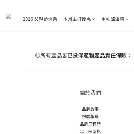
2026 父親節快樂
本月主打優惠
重乳酪蛋糕
◎所有產品皆已投保
產物產品責任保險：
關於我們
品牌故事
媒體報導
品牌里程碑
起士部落格