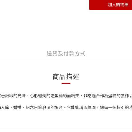
加入購物車
送貨及付款方式
商品描述
發著細緻的光澤。心形蠟燭的造型簡約而精美，非常適合作為蛋糕的裝飾
情人節、婚禮、紀念日等浪漫的場合。它能夠增添氛圍，讓每一個特別的