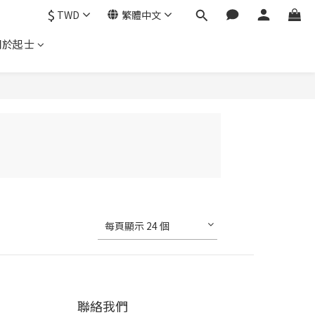
$
TWD
繁體中文
關於起士
每頁顯示 24 個
聯絡我們