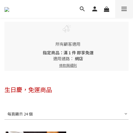
所有顧客適用
指定商品：滿 1 件 即享免運
適用通路：
網店
條款與細則
生日慶，免運商品
每頁顯示 24 個