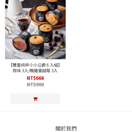
【雙重純粹小小公爵 6 入組】
原味 3入/楓糖蔓越莓 3入
NT$666
NT$900
關於我們