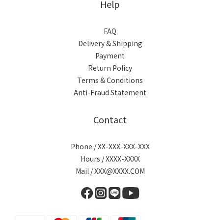
Help
FAQ
Delivery & Shipping
Payment
Return Policy
Terms & Conditions
Anti-Fraud Statement
Contact
Phone / XX-XXX-XXX-XXX
Hours / XXXX-XXXX
Mail / XXX@XXXX.COM