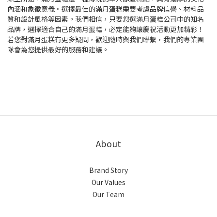
內涵和象徵意義。選擇最佳的滿月蛋糕需要考慮品牌信譽、材料品
質和設計風格等因素。我們相信，只要您選滿月蛋糕公司中的知名
品牌，選擇適合自己的滿月蛋糕，必定能夠讓慶祝活動更加精彩！
若您對滿月蛋糕有更多疑問，歡迎隨時與我們聯繫，我們的專業團
隊會為您提供最好的服務和建議。
About
Brand Story
Our Values
Our Team