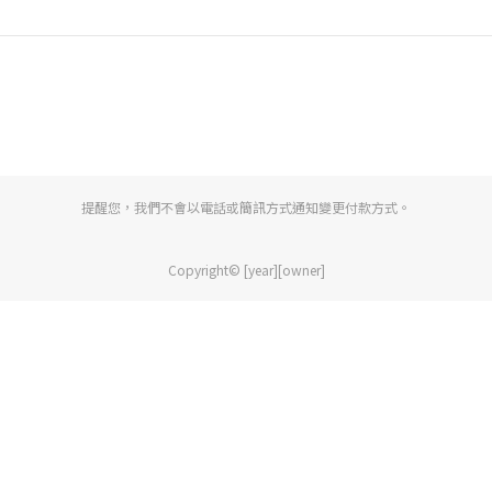
提醒您，我們不會以電話或簡訊方式通知變更付款方式。
Copyright© [year][owner]