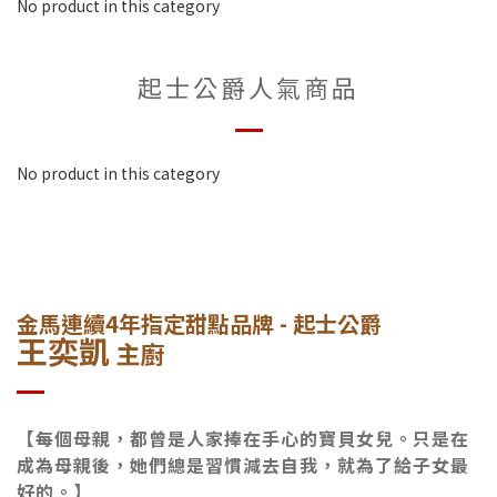
No product in this category
起士公爵人氣商品
No product in this category
金馬連續4年指定甜點品牌 - 起士公爵
王奕凱
主廚
【每個母親，都曾是人家捧在手心的寶貝女兒。只是在
成為母親後，她們總是習慣減去自我，就為了給子女最
好的。】