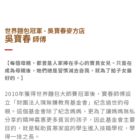
世界麵包冠軍 - 吳寶春麥方店
吳寶春
師傅
【每個母親，都曾是人家捧在手心的寶貝女兒。只是在
成為母親後，她們總是習慣減去自我，就為了給子女最
好的。】
2010年獲得世界麵包大師賽冠軍後，寶春師傅設
立「財團法人陳無嫌教育基金會」紀念過世的母
親。
這個基金會除了紀念媽媽，更為了讓媽媽無私
分享的精神嘉惠更多貧苦的孩子，因此基金會主要
目的，就是幫助貧寒家庭的學生進入技職學校，學
得一技之長。