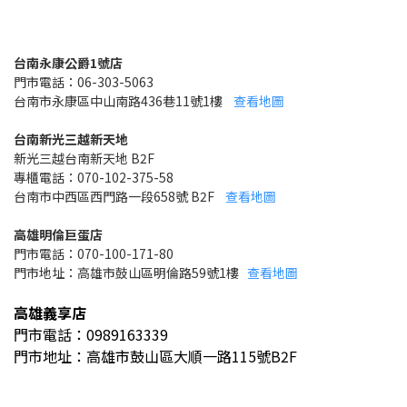
台南永康公爵1號店
門市電話：06-303-5063
台南市永康區中山南路436巷11號1樓
查看地圖
台南新光三越新天地
新光三越台南新天地 B2F
專櫃電話：070-102-375-58
台南市中西區西門路一段658號 B2F
查看地圖
高雄明倫巨蛋店
門市電話：070-100-171-80
門市地址：高雄市鼓山區明倫路59號1樓
查看地圖
高雄義享店
門市電話：0989163339
門市地址：高雄市鼓山區大順一路115號B2F