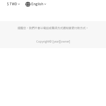
$
TWD
English
提醒您，我們不會以電話或簡訊方式通知變更付款方式。
Copyright© [year][owner]