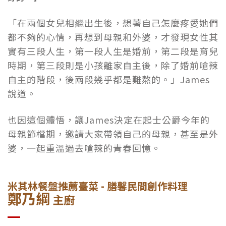
「在兩個女兒相繼出生後，想著自己怎麼疼愛她們
都不夠的心情，再想到母親和外婆，才發現女性其
實有三段人生，第一段人生是婚前，第二段是育兒
時期，第三段則是小孩離家自主後，除了婚前嗆辣
自主的階段，後兩段幾乎都是難熬的。」James
說道。
也因這個體悟，讓James決定在起士公爵今年的
母親節檔期，邀請大家帶領自己的母親，甚至是外
婆，一起重溫過去嗆辣的青春回憶。
米其林餐盤推薦臺菜 - 膳馨民間創作料理
鄭乃綱
主廚