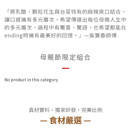
「將乳酪、顆粒花生與台菜特有的麻辣爽口結合，
讓口感擁有多元層次，希望傳達出每位母親人生中
的多元層次，過程中有驚喜、驚訝，也希望都能在
ending時擁有最美好的回憶。」—吳寶春師傅
母親節限定組合
No product in this category
真材實料‧獨家研發‧完美比例
— 食材嚴選 —