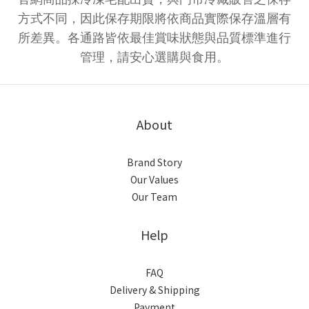
方式不同，因此保存期限將依商品實際保存溫層有
所差異。各通路皆依最佳賞味狀態與品質標準進行
管理，請安心選購與食用。
About
Brand Story
Our Values
Our Team
Help
FAQ
Delivery & Shipping
Payment