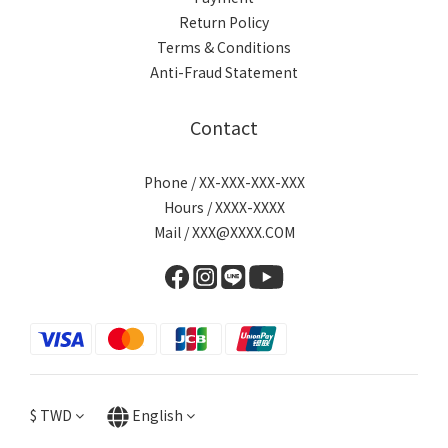
Return Policy
Terms & Conditions
Anti-Fraud Statement
Contact
Phone / XX-XXX-XXX-XXX
Hours / XXXX-XXXX
Mail / XXX@XXXX.COM
$
TWD
English