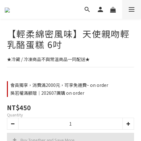
【輕柔綿密風味】天使親吻輕
乳酪蛋糕 6吋
★冷藏 / 冷凍商品不與常溫商品一同配送★
會員獨享，消費滿2000元，可享免運費~ on order
吳若權滿額贈｜202607團購 on order
NT$450
Quantity
Buy Together and Save More