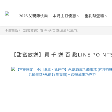
2026 父親節快樂
本月主打優惠
重乳酪蛋糕
全部商品
/
【甜蜜放送】買 千 送 百 點LINE POINTS
【甜蜜放送】買 千 送 百 點LINE POINT