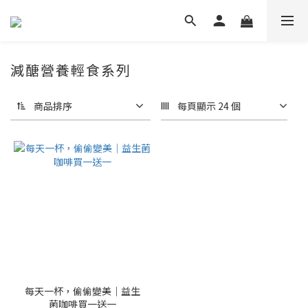
減醣營養輕食系列
商品排序
每頁顯示 24 個
每天一杯，偷偷變美｜益生
菌咖啡買一送一