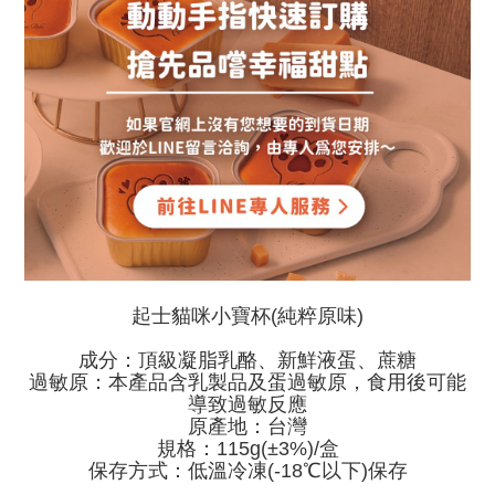
起士貓咪小寶杯(純粹原味)
成分：頂級凝脂乳酪、新鮮液蛋、蔗糖
過敏原：本產品含乳製品及蛋過敏原，食用後可能
導致過敏反應
原產地：台灣
規格：115g(±3%)/盒
保存方式：低溫冷凍(-18℃以下)保存