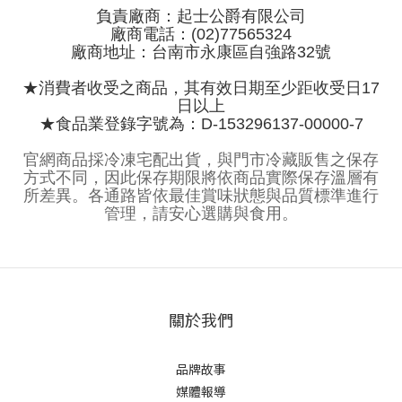
負責廠商：起士公爵有限公司
廠商電話：(02)77565324
廠商地址：台南市永康區自強路32號
★消費者收受之商品，其有效日期至少距收受日17
日以上
★食品業登錄字號為：D-153296137-00000-7
官網商品採冷凍宅配出貨，與門市冷藏販售之保存
方式不同，因此保存期限將依商品實際保存溫層有
所差異。各通路皆依最佳賞味狀態與品質標準進行
管理，請安心選購與食用。
關於我們
品牌故事
媒體報導