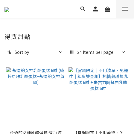
得獎甜點
Sort by
24 Items per page
永遠的女神乳酪蛋糕 6吋 (純
【官網限定｜不用湊單、免