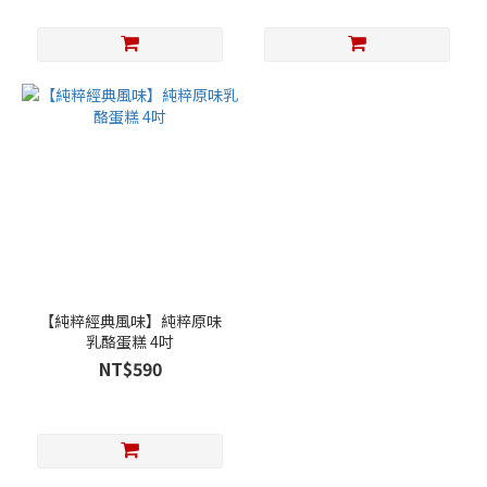
【純粹經典風味】純粹原味
乳酪蛋糕 4吋
NT$590