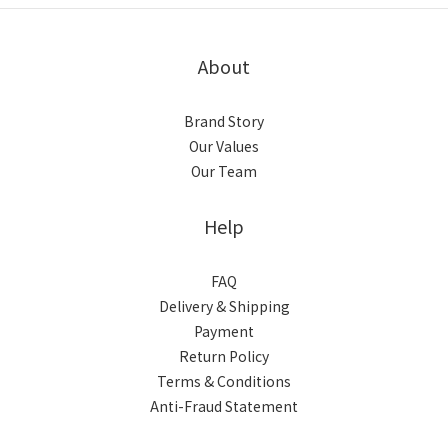
About
Brand Story
Our Values
Our Team
Help
FAQ
Delivery & Shipping
Payment
Return Policy
Terms & Conditions
Anti-Fraud Statement