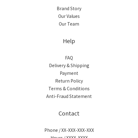
Brand Story
Our Values
Our Team
Help
FAQ
Delivery & Shipping
Payment
Return Policy
Terms & Conditions
Anti-Fraud Statement
Contact
Phone / XX-XXX-XXX-XXX
Hours / XXXX-XXXX