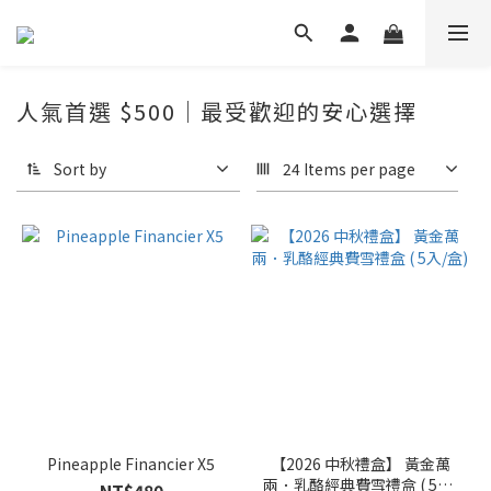
人氣首選 $500｜最受歡迎的安心選擇
Sort by
24 Items per page
Pineapple Financier X5
【2026 中秋禮盒】 黃金萬
兩．乳酪經典費雪禮盒 ( 5入/