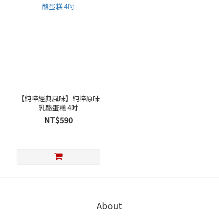
【純粹經典風味】純粹原味
乳酪蛋糕 4吋
NT$590
About