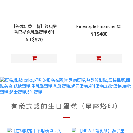
【熟成焦香工藝】經典醇
Pineapple Financier X5
香巴斯克乳酪蛋糕 6吋
NT$480
NT$520
有儀式感的生日蛋糕（星座烙印）