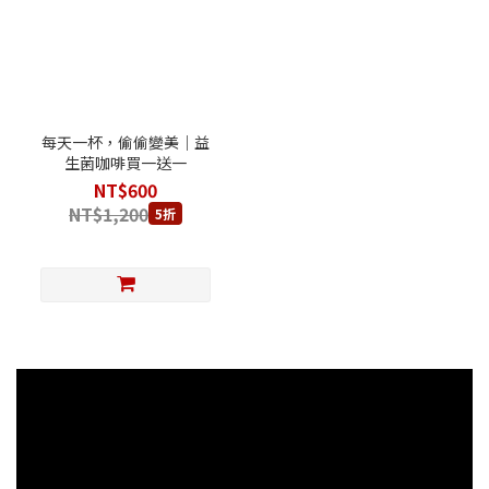
每天一杯，偷偷變美｜益
生菌咖啡買一送一
NT$600
NT$1,200
5折