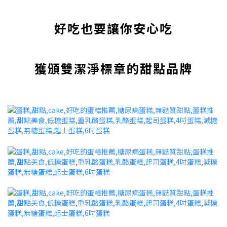
好吃也要讓你安心吃
獲頒雙潔淨標章的甜點品牌