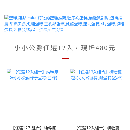
小小公爵任選12入，現折480元
【任選12入組合】純粹原
【任選12入組合】楓糖蔓