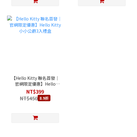
【Hello Kitty 聯名首發｜
官網限定優惠】Hello
Kitty 小小公爵3入禮盒
NT$399
NT$450
8.9折