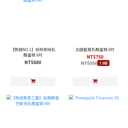
【熱銷NO.1】純粹原味乳
北國藍莓乳酪蛋糕 6吋
酪蛋糕 6吋
NT$750
NT$680
NT$950
7.9折