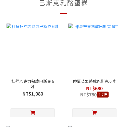
巴斯克乳酪蛋糕
杜拜巧克力熟成巴斯克 6
仲夏芒果熟成巴斯克 6吋
吋
NT$680
NT$1,080
NT$780
8.7折