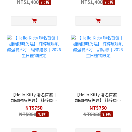
NT$1,400
NT$1,400
7.5折
7.5折
【Hello Kitty 聯名首發│
【Hello Kitty 聯名首發│
加碼限時免運】 純粹原味
加碼限時免運】 純粹原味
乳酪蛋糕 6吋｜蝴蝶結款
乳酪蛋糕 6吋｜甜點款｜
NT$750
NT$750
｜2026 生日禮物限定
2026 生日禮物限定
NT$950
NT$950
7.9折
7.9折