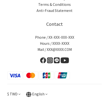
Terms & Conditions
Anti-Fraud Statement
Contact
Phone / XX-XXX-XXX-XXX
Hours / XXXX-XXXX
Mail / XXX@XXXX.COM
$
TWD
English