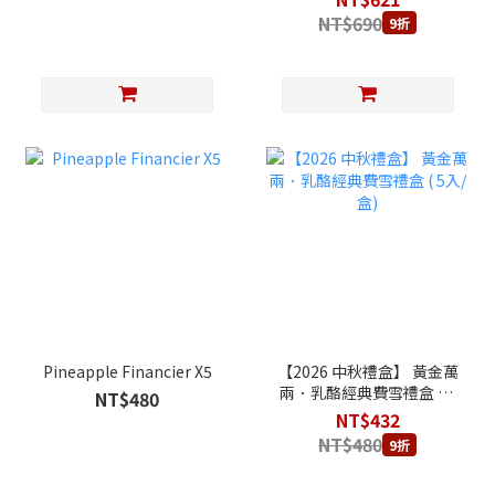
NT$690
9折
Pineapple Financier X5
【2026 中秋禮盒】 黃金萬
兩．乳酪經典費雪禮盒 ( 5
NT$480
入/盒)
NT$432
NT$480
9折