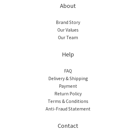
About
Brand Story
Our Values
Our Team
Help
FAQ
Delivery & Shipping
Payment
Return Policy
Terms & Conditions
Anti-Fraud Statement
Contact