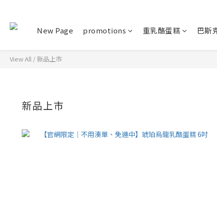
New Page
promotions
重乳酪蛋糕
巴斯
View All
/
新品上市
新品上市