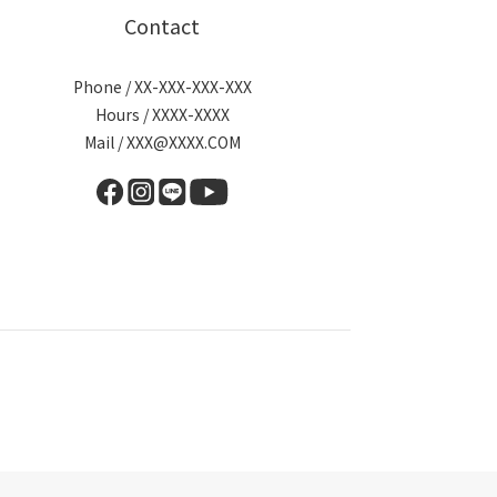
Contact
Phone / XX-XXX-XXX-XXX
Hours / XXXX-XXXX
Mail / XXX@XXXX.COM