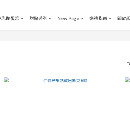
克乳酪蛋糕
甜點系列
New Page
送禮指南
關於