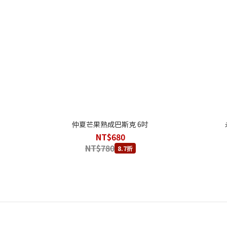
仲夏芒果熟成巴斯克 6吋
NT$680
NT$780
8.7折