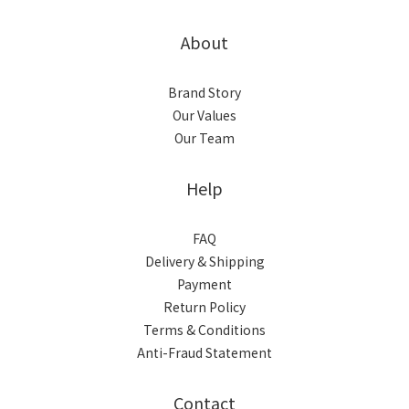
About
Brand Story
Our Values
Our Team
Help
FAQ
Delivery & Shipping
Payment
Return Policy
Terms & Conditions
Anti-Fraud Statement
Contact