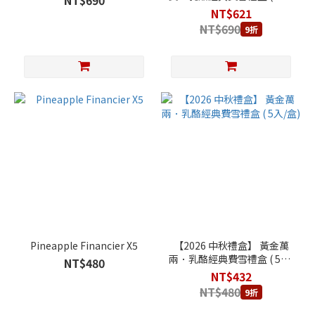
NT$690
盒)
NT$621
NT$690
9折
Pineapple Financier X5
【2026 中秋禮盒】 黃金萬
兩．乳酪經典費雪禮盒 ( 5入/
NT$480
盒)
NT$432
NT$480
9折