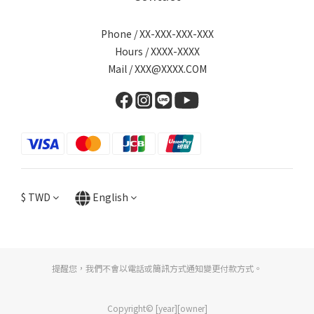
Phone / XX-XXX-XXX-XXX
Hours / XXXX-XXXX
Mail / XXX@XXXX.COM
$
TWD
English
提醒您，我們不會以電話或簡訊方式通知變更付款方式。
Copyright© [year][owner]