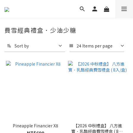
費雪經典禮盒．少油少糖
Sort by
24 Items per page
Pineapple Financier X8
【2026 中秋禮盒】 八方進
寶．乳酪經典費雪禮盒 ( 8入/