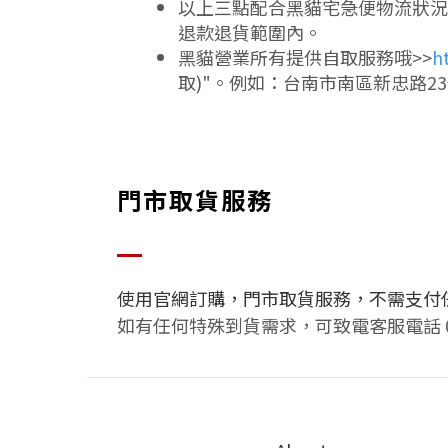
以上三點配合黑貓宅急便物流狀況
退款退貨範圍內。
黑貓營業所有提供自取服務哦>>
h
取)"。例如：台南市南區新忠路23
門市取貨服務
使用官網訂購，門市取貨服務，不需支付
如有任何特殊到貨需求，可致電客服電話 02 - 