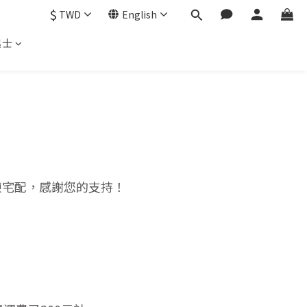
$
TWD
English
起士
凍宅配，感謝您的支持！