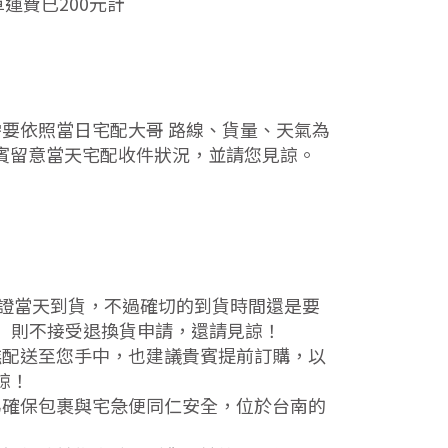
運費已200元計
要依照當日宅配大哥 路線、貨量、天氣為
請貴賓留意當天宅配收件狀況，並請您見諒。
保證當天到貨，不過確切的到貨時間還是要
內）則不接受退換貨申請，還請見諒！
糕配送至您手中，也建議貴賓提前訂購，以
諒！
為確保包裹與宅急便同仁安全，位於台南的