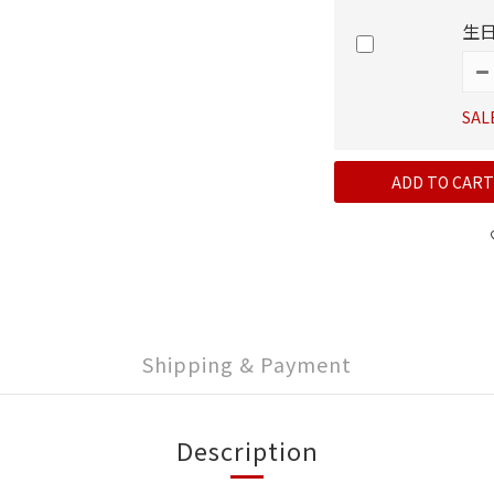
生
SAL
ADD TO CART
Shipping & Payment
Description