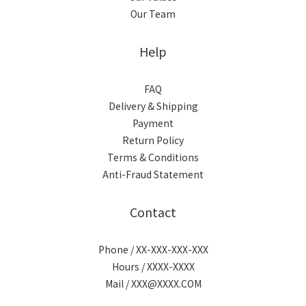
Our Team
Help
FAQ
Delivery & Shipping
Payment
Return Policy
Terms & Conditions
Anti-Fraud Statement
Contact
Phone / XX-XXX-XXX-XXX
Hours / XXXX-XXXX
Mail / XXX@XXXX.COM